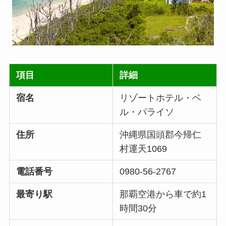
項目
詳細
宿名
リゾートホテル・ベ
ル・パライソ
住所
沖縄県国頭郡今帰仁
村運天1069
電話番号
0980-56-2767
最寄り駅
那覇空港から車で約1
時間30分