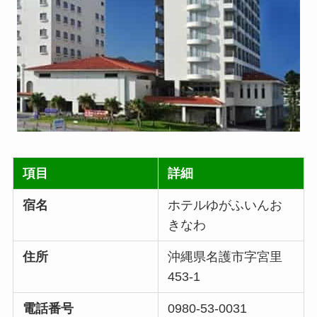
項目
詳細
宿名
ホテルゆがふいんお
きなわ
住所
沖縄県名護市字宮里
453-1
電話番号
0980-53-0031