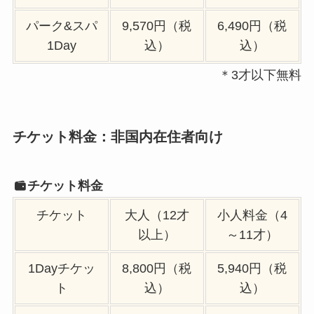
パーク&スパ
9,570円（税
6,490円（税
1Day
込）
込）
＊3才以下無料
チケット料金：非国内在住者向け
チケット料金
チケット
大人（12才
小人料金（4
以上）
～11才）
1Dayチケッ
8,800円（税
5,940円（税
ト
込）
込）