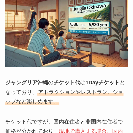
ジャングリア沖縄
の
チケット代
は
1Dayチケット
と
なっており、
アトラクションやレストラン、ショ
ップなど楽しめます。
チケット代ですが、国内在住者と非国内在住者で
価格が分かれており、
現地で購入する場合、国内