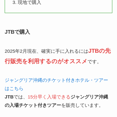
現地で購入
JTBで購入
JTBの先
2025年2月現在、確実に手に入れるには
行販売を利用するのがオススメ
です。
ジャングリア沖縄のチケット付きホテル・ツアー
はこちら
JTB
では、
15分早く入場できる
ジャングリア沖縄
の入場チケット付きツアー
を販売しています。