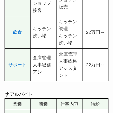
ショップ
販売
接客
キッチン
キッチン
調理
飲食
22万円～
洗い場
キッチン
洗い場
倉庫管理
倉庫管理
人事総務
サポート
人事総務
22万円～
アシスタ
アシ
ント
アルバイト
業種
職種
仕事内容
時給