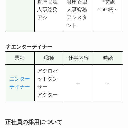
倉庫管理
倉庫管理
＊救護
人事総務
人事総務
1,500円～
アシ
アシスタ
ント
エンターテイナー
業種
職種
仕事内容
時給
アクロバ
エンター
ットダン
–
–
テイナー
サー
アクター
正社員の採用について