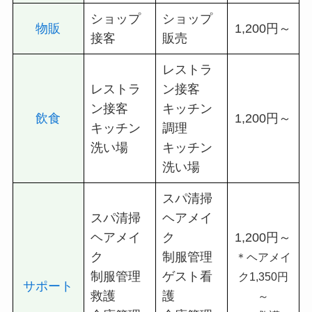
ショップ
ショップ
物販
1,200円～
接客
販売
レストラ
レストラ
ン接客
ン接客
キッチン
飲食
1,200円～
キッチン
調理
洗い場
キッチン
洗い場
スパ清掃
スパ清掃
ヘアメイ
ヘアメイ
ク
1,200円～
ク
制服管理
＊ヘアメイ
制服管理
ゲスト看
ク1,350円
サポート
救護
護
～