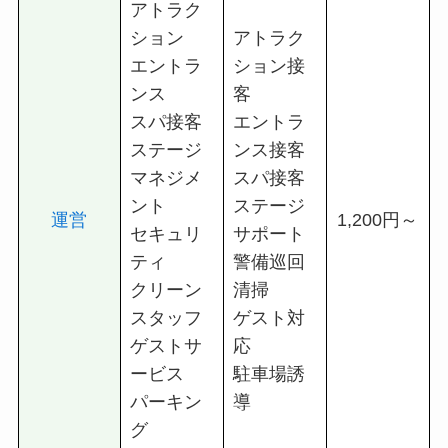
アトラク
ション
アトラク
エントラ
ション接
ンス
客
スパ接客
エントラ
ステージ
ンス接客
マネジメ
スパ接客
ント
ステージ
運営
1,200円～
セキュリ
サポート
ティ
警備巡回
クリーン
清掃
スタッフ
ゲスト対
ゲストサ
応
ービス
駐車場誘
パーキン
導
グ