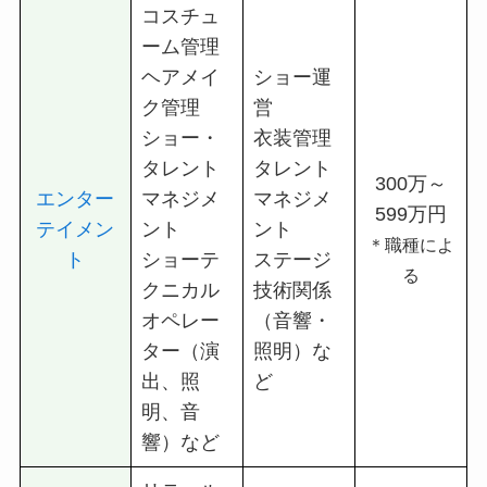
コスチュ
ーム管理
ヘアメイ
ショー運
ク管理
営
ショー・
衣装管理
タレント
タレント
300万～
エンター
マネジメ
マネジメ
599万円
テイメン
ント
ント
＊職種によ
ト
ショーテ
ステージ
る
クニカル
技術関係
オペレー
（音響・
ター（演
照明）な
出、照
ど
明、音
響）など