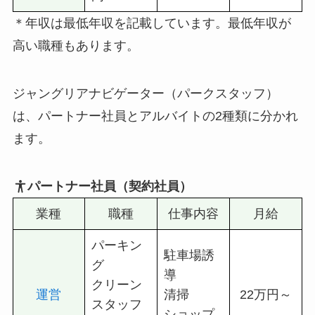
＊年収は最低年収を記載しています。最低年収が
高い職種もあります。
ジャングリアナビゲーター（パークスタッフ）
は、パートナー社員とアルバイトの2種類に分かれ
ます。
パートナー社員（契約社員）
業種
職種
仕事内容
月給
パーキン
駐車場誘
グ
導
クリーン
運営
清掃
22万円～
スタッフ
ショップ