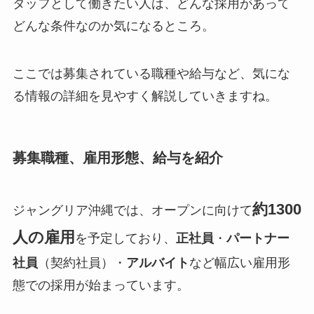
タッフとして働きたい人は、どんな採用があって
どんな条件なのか気になるところ。
ここでは募集されている職種や給与など、気にな
る情報の詳細を見やすく解説していきますね。
募集職種、雇用形態、給与を紹介
約1300
ジャングリア沖縄では、オープンに向けて
人の雇用
を予定しており、
正社員
・
パートナー
社員
（契約社員）・
アルバイト
など幅広い雇用形
態での採用が始まっています。