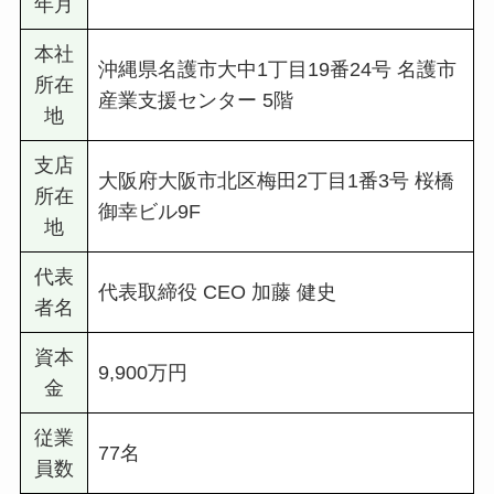
年月
本社
沖縄県名護市大中1丁目19番24号 名護市
所在
産業支援センター 5階
地
支店
大阪府大阪市北区梅田2丁目1番3号 桜橋
所在
御幸ビル9F
地
代表
代表取締役 CEO 加藤 健史
者名
資本
9,900万円
金
従業
77名
員数