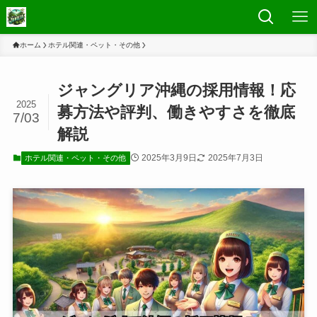
ホーム
ホテル関連・ペット・その他
ジャングリア沖縄の採用情報！応
2025
募方法や評判、働きやすさを徹底
7/03
解説
2025年3月9日
2025年7月3日
ホテル関連・ペット・その他