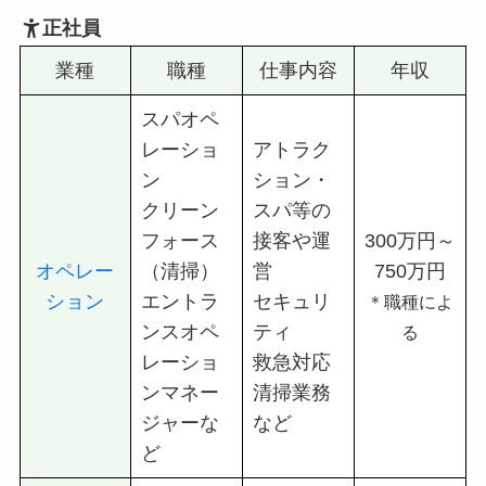
正社員
業種
職種
仕事内容
年収
スパオペ
レーショ
アトラク
ン
ション・
クリーン
スパ等の
フォース
接客や運
300万円～
オペレー
（清掃）
営
750万円
ション
エントラ
セキュリ
＊職種によ
ンスオペ
ティ
る
レーショ
救急対応
ンマネー
清掃業務
ジャーな
など
ど