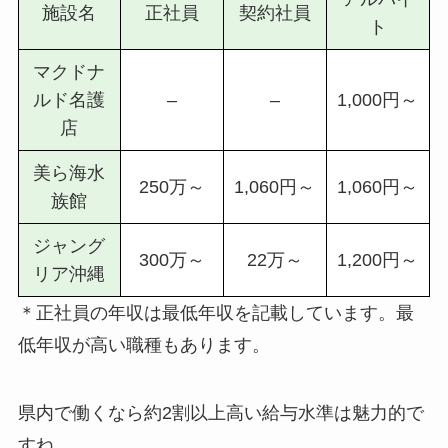
施設名
正社員
契約社員
ト
マクドナ
ルド名護
–
–
1,000円～
店
美ら海水
250万～
1,060円～
1,060円～
族館
ジャング
300万～
22万～
1,200円～
リア沖縄
＊正社員の年収は最低年収を記載しています。最
低年収が高い職種もあります。
県内で働くなら約2割以上高い給与水準は魅力的で
すね。